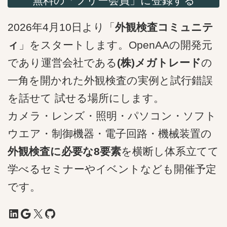
無料の「フリー会員」に登録する
2026年4月10日より「
外観検査コミュニテ
ィ
」をスタートします。OpenAAの開発元
であり運営会社である
(株)メガトレード
の
一角を開かれた外観検査の実例と試行錯誤
を話せて 試せる場所にします。
カメラ・レンズ・照明・パソコン・ソフト
ウエア・制御機器・電子回路・機械装置の
外観検査に必要な8要素
を横断し体系立てて
学べるセミナーやイベントなども開催予定
です。
LinkedIn
Google
X
GitHub